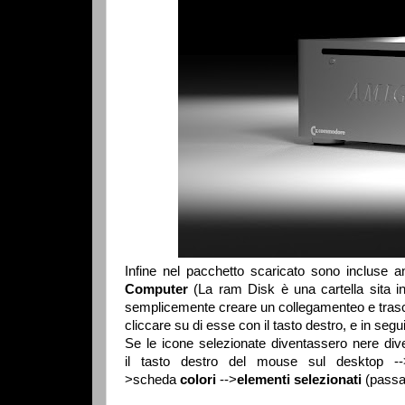
Infine nel pacchetto scaricato sono incluse a
Computer
(La ram Disk è una cartella sita 
semplicemente creare un collegamenteo e trasci
cliccare su di esse con il tasto destro, e in seg
Se le icone selezionate diventassero nere diven
il tasto destro del mouse sul desktop --
>scheda
colori
-->
elementi selezionati
(passar