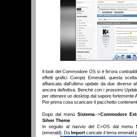
Il look del Commodore OS si è fin'ora contraddis
effetti grafici Compiz Emerald, questa scel
affiancata dall'ultimo update da due diverse al
ancora definitiva. Benché con i prossimi Updat
per ottenere un desktop dal sapore fortement
Per prima cosa scaricare il pacchetto contenen
Dopo dal menù
Sistema
-->
Commodore Ext
Silver Theme
In seguito al riavvio del C=OS dal menu
(emerald). Da
Import
caricate il tema emerald