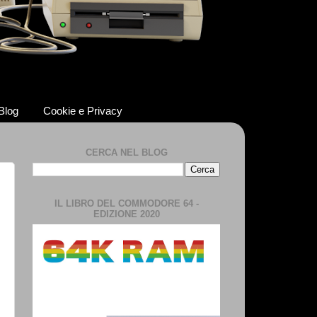
 Blog
Cookie e Privacy
CERCA NEL BLOG
IL LIBRO DEL COMMODORE 64 -
EDIZIONE 2020