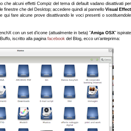
 che alcuni effetti Compiz del tema di default vadano disattivati per
elle finestre che del Desktop; accedere quindi al pannello
Visual Effect
e qui fare alcune prove disattivando le voci presenti o sostituendol
enchX con un set d'icone (attualmente in beta) "
Amiga OSX
" ispirate
uffo, iscritto alla pagina
facebook
del Blog, ecco un'anteprima: