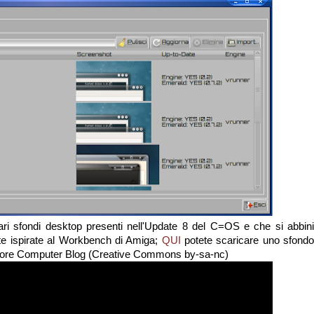
ari sfondi desktop presenti nell'Update 8 del C=OS e che si abbini
te ispirate al Workbench di Amiga;
QUI
potete scaricare uno sfond
ore Computer Blog (Creative Commons by-sa-nc)