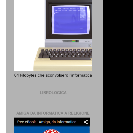
64 kilobytes che sconvolsero l'informatica
LIBROLOGICA
a
AMIGA DA INFORMATICA A RELIGIONE
s