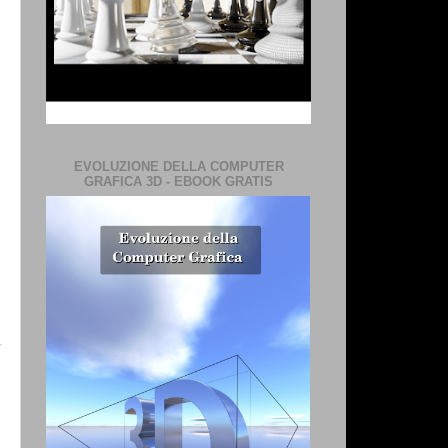
EVOLUZIONE DELLA COMPUTER
GRAFICA 3D - EBOOK GRATIS
e