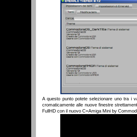
A questo punto potete selezionare uno tra i v
cromaticamente alle nuove finestre strettamen
FullHD con il nuovo C=Amiga Mini by Commod