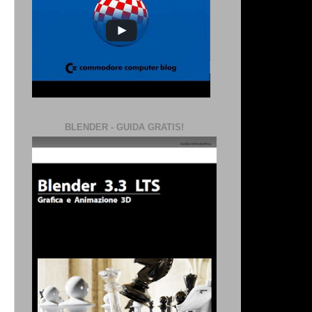
BLENDER - GUIDA GRATIS!
o