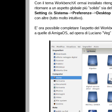
Con il tema WorkbenchX ormai installato ritengo
ritornare a un aspetto globale più "solido" sia d
Setting
da
Sistema
-->
Preferenze
-->
Desktop
con altre (tutto molto intuitivo).
E' ora possibile completare l'aspetto del Workb
a quelle di AmigaOS, ad opera di Luciano "Veg" B