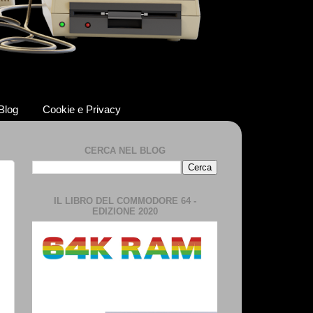
 Blog
Cookie e Privacy
CERCA NEL BLOG
IL LIBRO DEL COMMODORE 64 -
EDIZIONE 2020