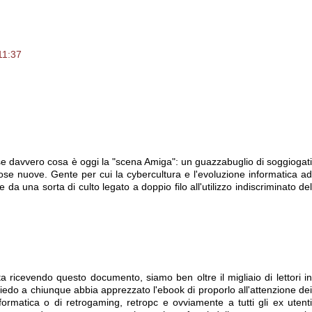
11:37
e davvero cosa è oggi la "scena Amiga": un guazzabuglio di soggiogati
 cose nuove. Gente per cui la cybercultura e l'evoluzione informatica ad
 da una sorta di culto legato a doppio filo all'utilizzo indiscriminato del
a ricevendo questo documento, siamo ben oltre il migliaio di lettori in
edo a chiunque abbia apprezzato l'ebook di proporlo all'attenzione dei
nformatica o di retrogaming, retropc e ovviamente a tutti gli ex utenti