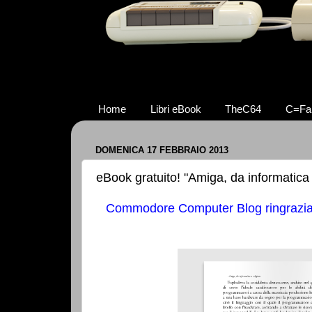
Home
Libri eBook
TheC64
C=Fa
DOMENICA 17 FEBBRAIO 2013
eBook gratuito! "Amiga, da informatica 
Commodore Computer Blog ringrazia le