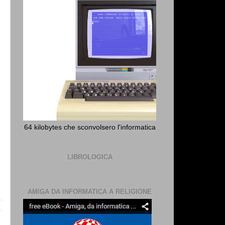
64 kilobytes che sconvolsero l'informatica
LIBROLOGICA
AMIGA DA INFORMATICA A RELIGIONE