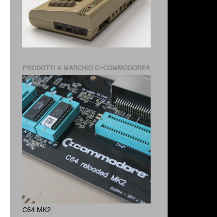
PRODOTTI A MARCHIO C=COMMODORE®
C64 MK2