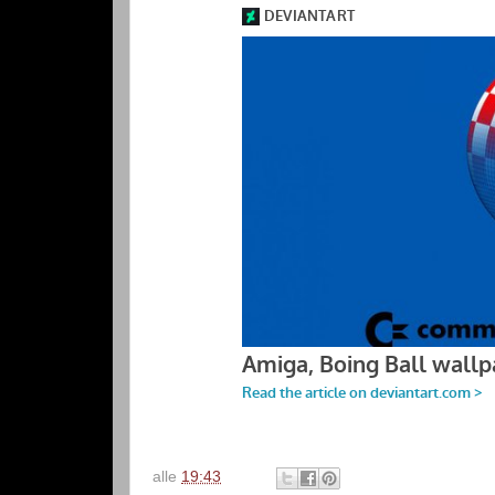
alle
19:43