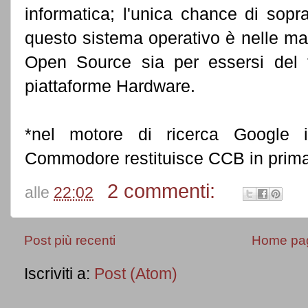
informatica; l'unica chance di sop
questo sistema operativo è nelle man
Open Source sia per essersi del 
piattaforme Hardware.
*nel motore di ricerca Google i
Commodore restituisce CCB in prima 
2 commenti:
alle
22:02
Post più recenti
Home pa
Iscriviti a:
Post (Atom)