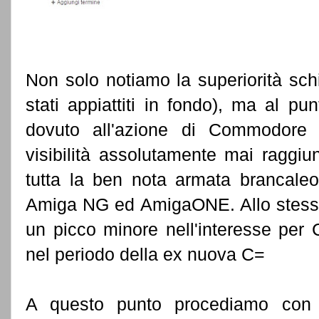
Non solo notiamo la superiorità sch
stati appiattiti in fondo), ma al pu
dovuto all'azione di Commodore
visibilità assolutamente mai raggi
tutta la ben nota armata brancale
Amiga NG ed AmigaONE. Allo stesso
un picco minore nell'interesse per
nel periodo della ex nuova C=
A questo punto procediamo con l