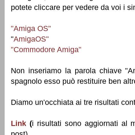
potete cliccare per vedere da voi i sin
"Amiga OS"
"
AmigaOS"
"Commodore Amiga"
Non inseriamo la parola chiave "Am
spagnolo esso può restituire ben altro
Diamo un'occhiata ai tre risultati 
Link
(
i risultati sono aggiornati a
post)