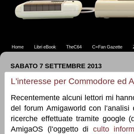
Home
Libri eBook
TheC64
C=Fan Gazette
SABATO 7 SETTEMBRE 2013
L'interesse per Commodore ed 
Recentemente alcuni lettori mi hann
del forum Amigaworld con l'analisi
ricerche effettuate tramite google 
AmigaOS (l'oggetto di
culto inform