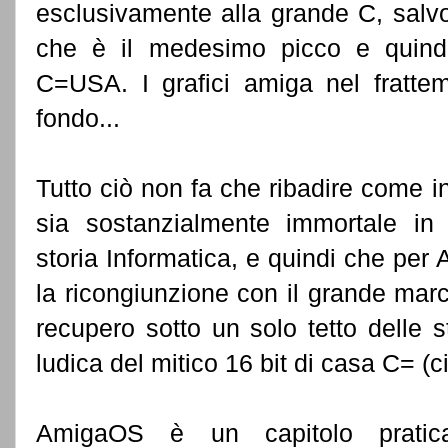
esclusivamente alla grande C, salvo
che è il medesimo picco e quindi 
C=USA. I grafici amiga nel fratte
fondo...
Tutto ciò non fa che ribadire come i
sia sostanzialmente immortale in
storia Informatica, e quindi che per A
la ricongiunzione con il grande ma
recupero sotto un solo tetto delle 
ludica del mitico 16 bit di casa C= (c
AmigaOS è un capitolo pratica