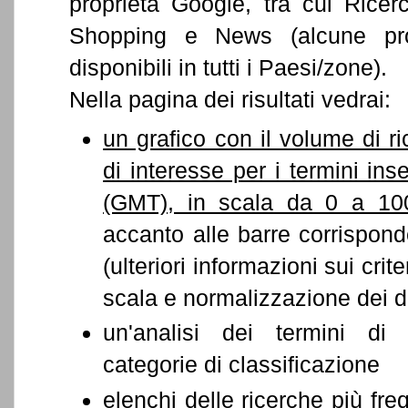
proprietà Google, tra cui Rice
Shopping e News (alcune pr
disponibili in tutti i Paesi/zone).
Nella pagina dei risultati vedrai:
un grafico con il volume di ric
di interesse per i termini ins
(GMT), in scala da 0 a 10
accanto alle barre corrisponde
(ulteriori informazioni sui crit
scala e normalizzazione dei d
un'analisi dei termini di 
categorie di classificazione
elenchi delle ricerche più freq