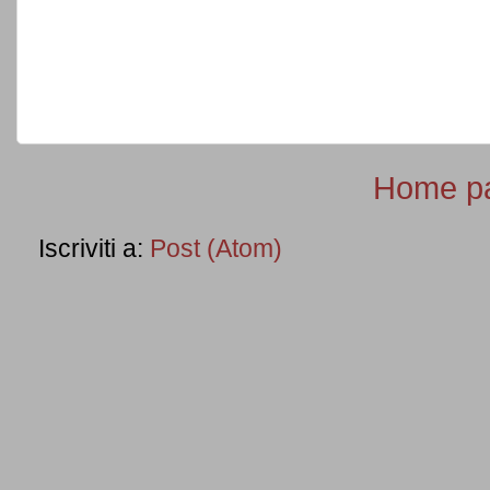
Home p
Iscriviti a:
Post (Atom)