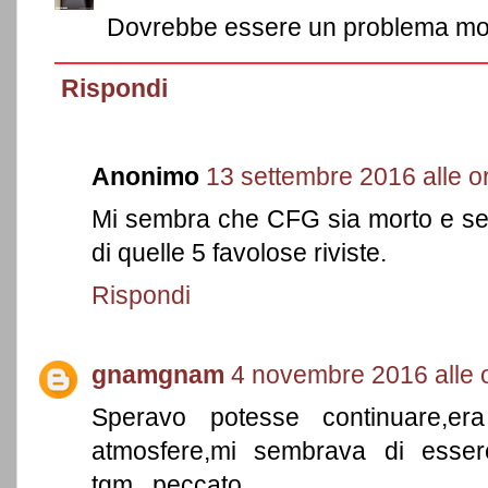
Dovrebbe essere un problema m
Rispondi
Anonimo
13 settembre 2016 alle o
Mi sembra che CFG sia morto e sepo
di quelle 5 favolose riviste.
Rispondi
gnamgnam
4 novembre 2016 alle 
Speravo potesse continuare,era
atmosfere,mi sembrava di esser
tgm...peccato.