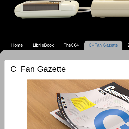
Home
Libri eBook
TheC64
C=Fan Gazette
C=Fan Gazette