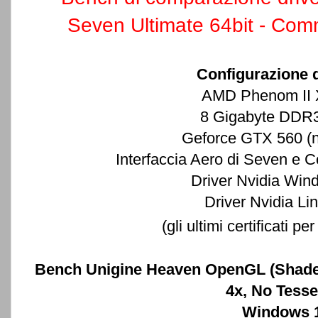
Seven Ultimate 64bit - Com
Configurazione d
AMD Phenom II 
8 Gigabyte DDR
Geforce GTX 560 (n
Interfaccia Aero di Seven e 
Driver Nvidia Win
Driver Nvidia Li
(gli ultimi certificati p
Bench Unigine Heaven OpenGL (Shader
4x, No Tesse
Windows 