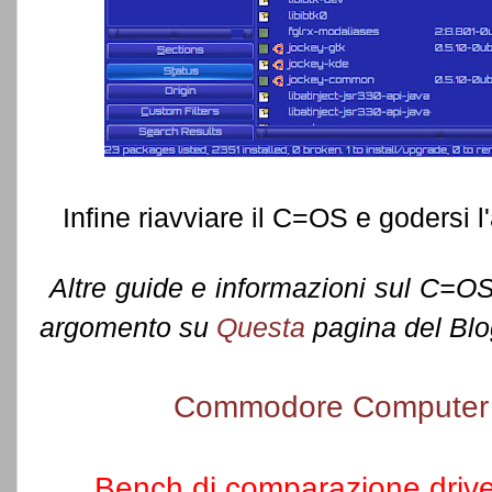
Infine riavviare il C=OS e godersi l
Altre guide e informazioni sul C=OS 
argomento su
Questa
pagina del Bl
Commodore Computer 
Bench di comparazione driv