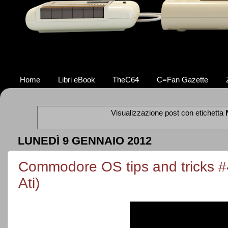
Home
Libri eBook
TheC64
C=Fan Gazette
Visualizzazione post con etichetta
LUNEDÌ 9 GENNAIO 2012
Commodore OS tips and tricks #4
Ati)