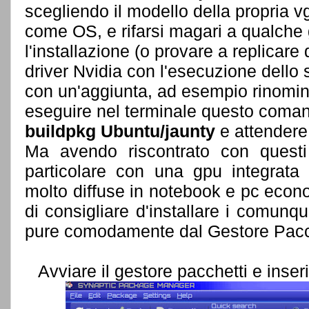
scegliendo il modello della propria 
come OS, e rifarsi magari a qualche
l'installazione (o provare a replicare
driver Nvidia con l'esecuzione dell
con un'aggiunta, ad esempio rinominat
eseguire nel terminale questo coma
buildpkg Ubuntu/jaunty
e attendere
Ma avendo riscontrato con questi
particolare con una gpu integrata
molto diffuse in notebook e pc econo
di consigliare d'installare i comunq
pure comodamente dal Gestore Pacch
Avviare il gestore pacchetti e inser