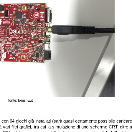
fonte: tomshw.it
on 64 giochi già installati (sarà quasi certamente possibile caricare
à vari filtri grafici, tra cui la simulazione di uno schermo CRT, oltre a