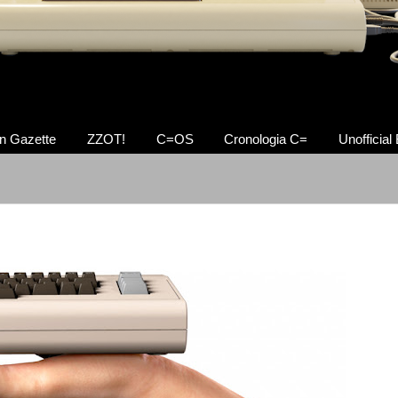
n Gazette
ZZOT!
C=OS
Cronologia C=
Unofficial