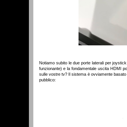
Notiamo subito le due porte laterali per joysti
funzionante) e la fondamentale uscita HDMI post
sulle vostre tv? Il sistema è ovviamente basato s
pubblico: