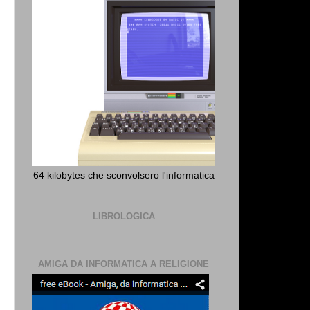
l
64 kilobytes che sconvolsero l'informatica
LIBROLOGICA
AMIGA DA INFORMATICA A RELIGIONE