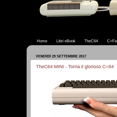
Home
Libri eBook
TheC64
C=Fa
VENERDÌ 29 SETTEMBRE 2017
TheC64 MINI - Torna il glorioso C=64