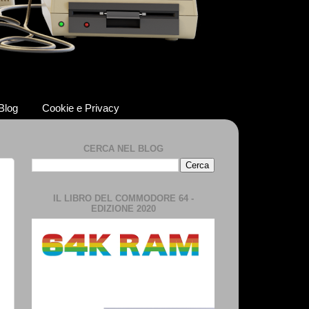
 Blog
Cookie e Privacy
CERCA NEL BLOG
IL LIBRO DEL COMMODORE 64 -
EDIZIONE 2020