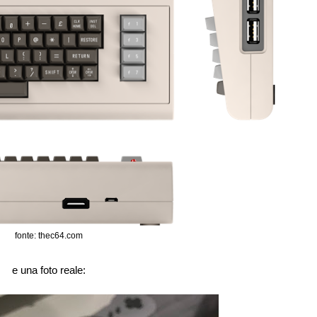
fonte: thec64.com
e una foto reale: