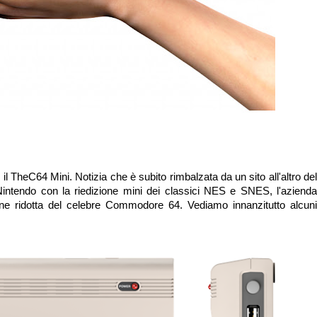
il TheC64 Mini. Notizia che è subito rimbalzata da un sito all'altro de
Nintendo con la riedizione mini dei classici NES e SNES, l'azienda
ne ridotta del celebre Commodore 64. Vediamo innanzitutto alcuni