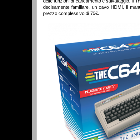
delle funzioni di caricamento e salvataggio. Il 
decisamente familiare, un cavo HDMI, il manua
prezzo complessivo di 79€.