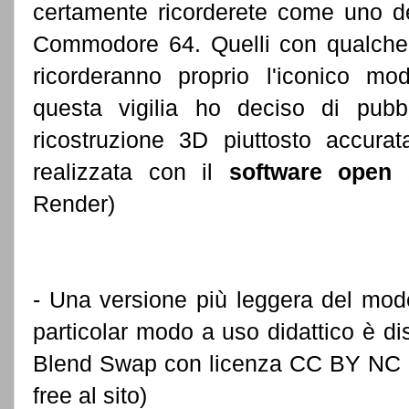
certamente ricorderete come uno dei
Commodore 64. Quelli con qualche a
ricorderanno proprio l'iconico m
questa vigilia ho deciso di pubb
ricostruzione 3D piuttosto accur
realizzata con il
software open 
Render)
- Una versione più leggera del model
particolar modo a uso didattico è di
Blend Swap con licenza CC BY NC SA
free al sito)