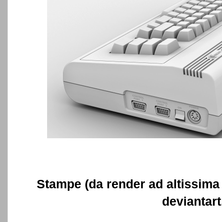
Stampe (da render ad altissima 
deviantar