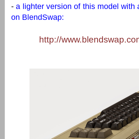
-
a lighter version of this model with 
on BlendSwap:
http://www.blendswap.co