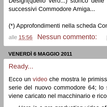
Design(quello vero...) storico de
successivi Commodore Amiga...
(*) Approfondimenti nella scheda Co
Nessun commento:
alle
15:56
VENERDÌ 6 MAGGIO 2011
Ready...
Ecco un
video
che mostra le primis
serie del nuovo commodore 64; lo 
viene caricato nel macchinario e rico