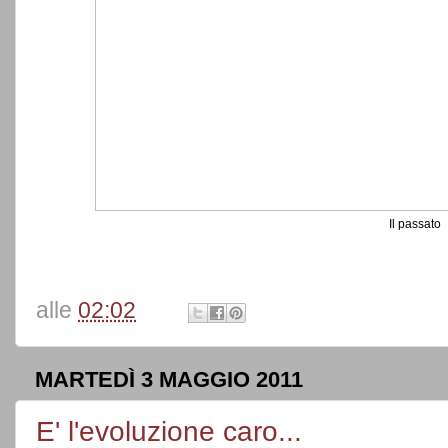
Il passato
alle
02:02
MARTEDÌ 3 MAGGIO 2011
E' l'evoluzione caro...