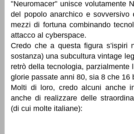
"Neuromacer" unisce volutamente N
del popolo anarchico e sovversivo 
mezzi di fortuna combinando tecnolo
attacco al cyberspace.
Credo che a questa figura s'ispiri 
sostanza) una subcultura vintage le
retrò della tecnologia, parzialmente
glorie passate anni 80, sia 8 che 16 bi
Molti di loro, credo alcuni anche 
anche di realizzare delle straordin
(di cui molte italiane):