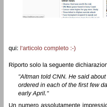
qui:
l'articolo completo :-)
Riporto solo la seguente dichiarazio
"Altman told CNN. He said abou
ordered in each of the first few d
early April."
Un numero assolutamente impressiona