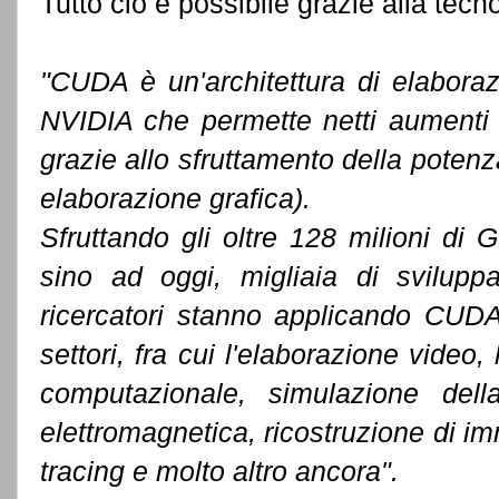
Tutto ciò è possibile grazie alla tecn
"CUDA è un'architettura di elaboraz
NVIDIA che permette netti aumenti 
grazie allo sfruttamento della potenz
elaborazione grafica).
Sfruttando gli oltre 128 milioni d
sino ad oggi, migliaia di sviluppa
ricercatori stanno applicando CUD
settori, fra cui l'elaborazione video, 
computazionale, simulazione della
elettromagnetica, ricostruzione di im
tracing e molto altro ancora".