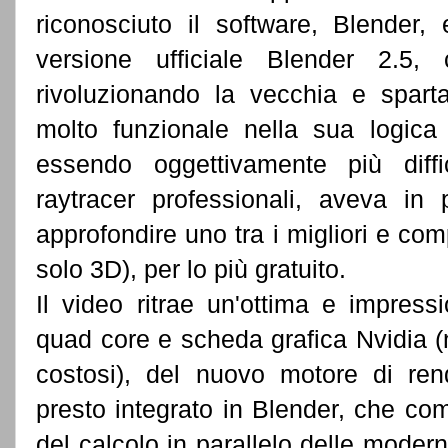
riconosciuto il software, Blender
versione ufficiale Blender 2.5
rivoluzionando la vecchia e spart
molto funzionale nella sua logica
essendo oggettivamente più diffic
raytracer professionali, aveva in
approfondire uno tra i migliori e com
solo 3D), per lo più gratuito.
Il video ritrae un'ottima e impress
quad core e scheda grafica Nvidia (
costosi), del nuovo motore di ren
presto integrato in Blender, che co
del calcolo in parallelo delle moder