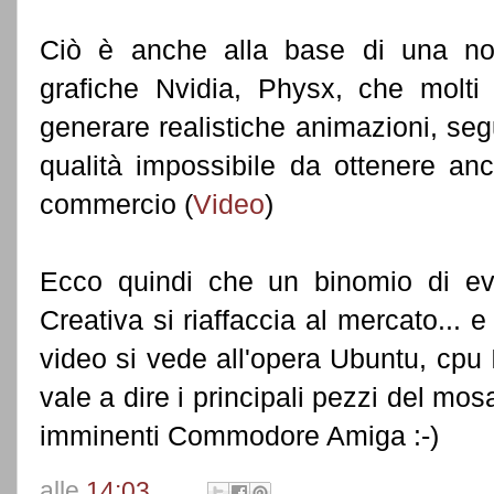
Ciò è anche alla base di una not
grafiche Nvidia, Physx, che molti
generare realistiche animazioni, seg
qualità impossibile da ottenere an
commercio (
Video
)
Ecco quindi che un binomio di evo
Creativa si riaffaccia al mercato...
video si vede all'opera Ubuntu, cpu 
vale a dire i principali pezzi del m
imminenti Commodore Amiga :-)
alle
14:03