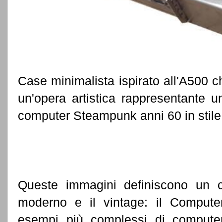
Case minimalista ispirato all'A500 
un'opera artistica rappresentante u
computer Steampunk anni 60 in stile 
Queste immagini definiscono un c
moderno e il vintage: il Computer
esempi più complessi di computer a