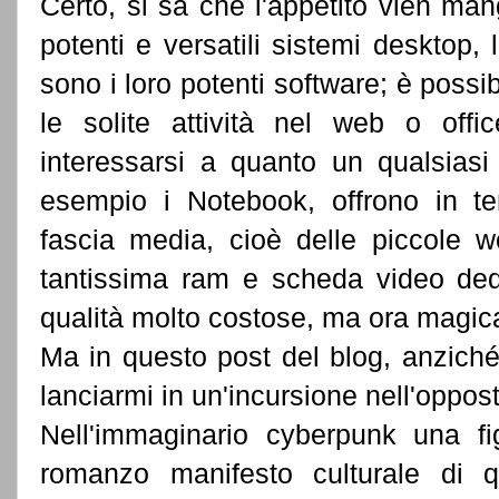
Certo, si sa che l'appetito vien ma
potenti e versatili sistemi desktop,
sono i loro potenti software; è poss
le solite attività nel web o offi
interessarsi a quanto un qualsia
esempio i Notebook, offrono in te
fascia media, cioè delle piccole w
tantissima ram e scheda video ded
qualità molto costose, ma ora magicam
Ma in questo post del blog, anziché 
lanciarmi in un'incursione nell'oppost
Nell'immaginario cyberpunk una fig
romanzo manifesto culturale di qu