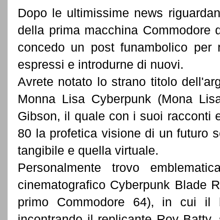
Dopo le ultimissime news riguardant
della prima macchina Commodore da
concedo un post funambolico per r
espressi e introdurne di nuovi.
Avrete notato lo strano titolo dell'a
Monna Lisa Cyberpunk (Mona Lisa O
Gibson, il quale con i suoi racconti
80 la profetica visione di un futuro s
tangibile e quella virtuale.
Personalmente trovo emblematic
cinematografico Cyberpunk Blade Ru
primo Commodore 64), in cui il b
incontrando il replicante Roy Batty,