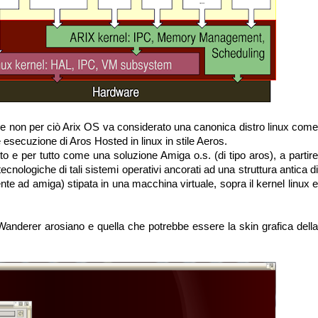
o, e non per ciò Arix OS va considerato una canonica distro linux come
 esecuzione di Aros Hosted in linux in stile Aeros.
to e per tutto come una soluzione Amiga o.s. (di tipo aros), a partire
ecnologiche di tali sistemi operativi ancorati ad una struttura antica di
nte ad amiga) stipata in una macchina virtuale, sopra il kernel linux e
anderer arosiano e quella che potrebbe essere la skin grafica della