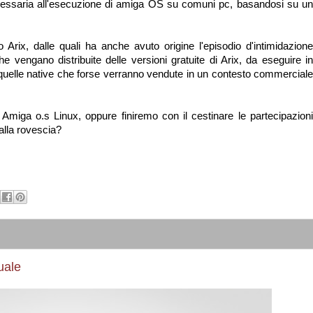
cessaria all'esecuzione di amiga OS su comuni pc, basandosi su un
o Arix, dalle quali ha anche avuto origine l'episodio d'intimidazione
he vengano distribuite delle versioni gratuite di Arix, da eseguire in
quelle native che forse verranno vendute in un contesto commerciale
miga o.s Linux, oppure finiremo con il cestinare le partecipazioni
alla rovescia?
uale