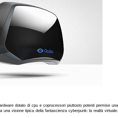
 hardware dotato di cpu e coprocessori piuttosto potenti permise una
a una visione tipica della fantascienza cyberpunk: la realtà virtuale.