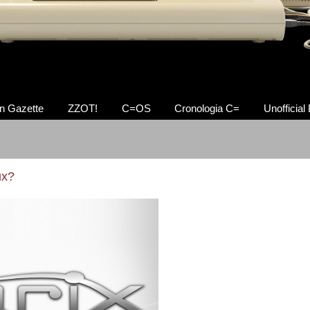
n Gazette
ZZOT!
C=OS
Cronologia C=
Unofficial
ux?