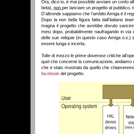
Ora, dico io, è mai possibile avviare un conto 
beta),
non
per lanciare un progetto al pubblico
D'altronde sappiamo che l'ambito Amiga è il regn
Dopo la non bella figura fatta dall'italiano t
magna il progetto che avrebbe dovuto sancire (
mesi dopo, probabilmente naufragando in via d
delle sue reliquie (in questo caso Amiga o.s.
essere lunga e incerta.
Tolte di mezzo le prime doverose critiche all'op
quel che concerne la comunicazione, andiamo a
che è stato mostrato da quello che chiameremo T
facebook
del progetto.