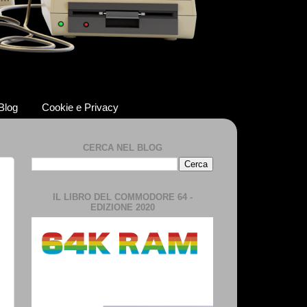
 Blog
Cookie e Privacy
CERCA NEL BLOG
IL LIBRO DEL COMMODORE 64 -
EDIZIONE 2020