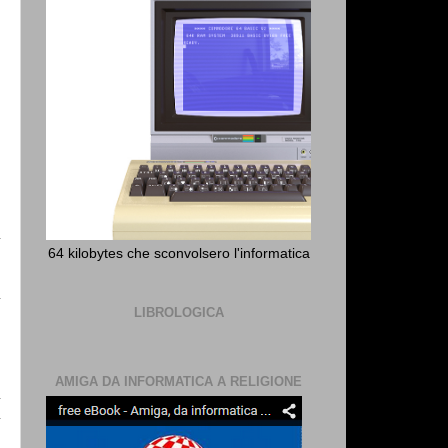
a
64 kilobytes che sconvolsero l'informatica
LIBROLOGICA
AMIGA DA INFORMATICA A RELIGIONE
a