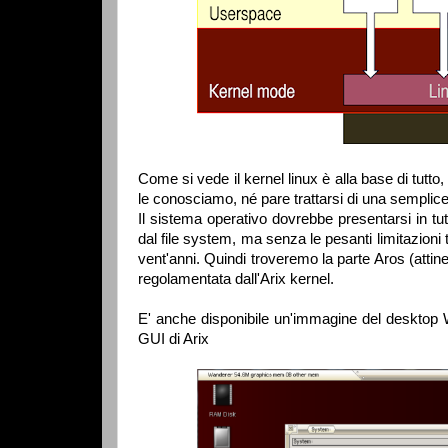
Come si vede il kernel linux è alla base di tutt
le conosciamo, né pare trattarsi di una semplice
Il sistema operativo dovrebbe presentarsi in tut
dal file system, ma senza le pesanti limitazioni t
vent'anni. Quindi troveremo la parte Aros (attine
regolamentata dall'Arix kernel.
E' anche disponibile un'immagine del desktop W
GUI di Arix