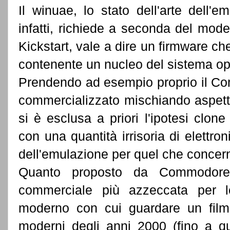
Il winuae, lo stato dell'arte dell
infatti, richiede a seconda del mod
Kickstart, vale a dire un firmware ch
contenente un nucleo del sistema op
Prendendo ad esempio proprio il C
commercializzato mischiando aspetto
si è esclusa a priori l'ipotesi clon
con una quantità irrisoria di elettro
dell'emulazione per quel che concern
Quanto proposto da Commodore
commerciale più azzeccata per 
moderno con cui guardare un film 
moderni degli anni 2000 (fino a qu