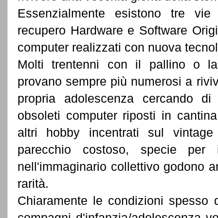
Essenzialmente esistono tre vie 
recupero Hardware e Software Origin
computer realizzati con nuova tecnolo
Molti trentenni con il pallino o l
provano sempre più numerosi a riviv
propria adolescenza cercando di 
obsoleti computer riposti in canti
altri hobby incentrati sul vintage
parecchio costoso, specie per
nell'immaginario collettivo godono 
rarità.
Chiaramente le condizioni spesso d
compagni d'infanzia/adolescenza ve