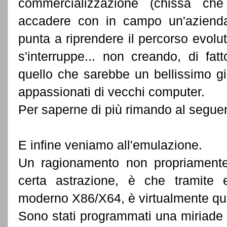
commercializzazione (chissà ch
accadere con in campo un'aziend
punta a riprendere il percorso evolut
s'interruppe... non creando, di f
quello che sarebbe un bellissimo gio
appassionati di vecchi computer.
Per saperne di più rimando al segue
E infine veniamo all'emulazione.
Un ragionamento non propriamente
certa astrazione, è che tramite 
moderno X86/X64, è virtualmente qua
Sono stati programmati una miriade