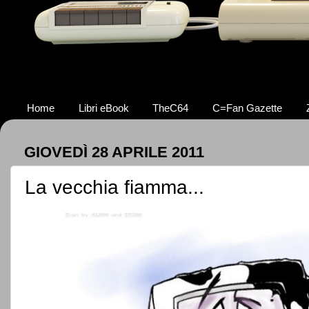
Home
Libri eBook
TheC64
C=Fan Gazette
GIOVEDÌ 28 APRILE 2011
La vecchia fiamma...